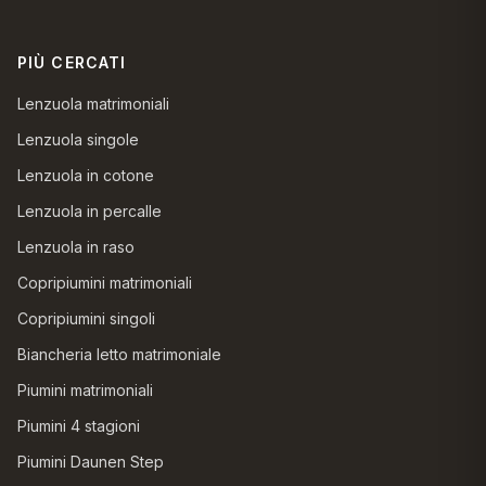
PIÙ CERCATI
Lenzuola matrimoniali
Lenzuola singole
Lenzuola in cotone
Lenzuola in percalle
Lenzuola in raso
Copripiumini matrimoniali
Copripiumini singoli
Biancheria letto matrimoniale
Piumini matrimoniali
Piumini 4 stagioni
Piumini Daunen Step