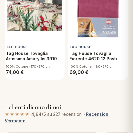
TAG HOUSE
TAG HOUSE
Tag House Tovaglia
Tag House Tovaglia
Artissima Amaryllis 3919 12
Fiorente 4620 12 Posti
Posti
100% Cotone · 170x270 cm
100% Cotone · 180x270 cm
74,00
€
69,00
€
I clienti dicono di noi
★★★★★
4,94/5
su 227 recensioni ·
Recensioni
Verificate