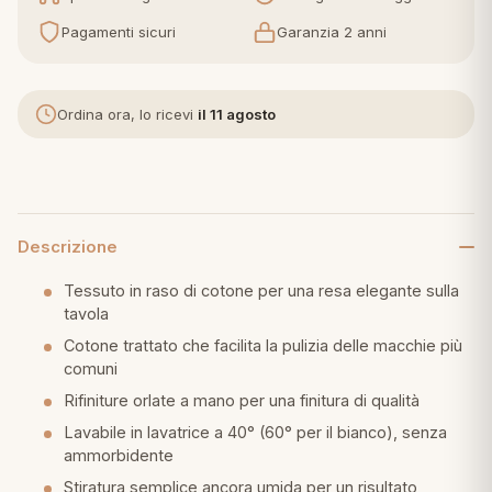
Pagamenti sicuri
Garanzia 2 anni
eria letto
umini
Ordina ora, lo ricevi
il 11 agosto
a
Descrizione
e
Tessuto in raso di cotone per una resa elegante sulla
tavola
ni
Cotone trattato che facilita la pulizia delle macchie più
comuni
Rifiniture orlate a mano per una finitura di qualità
assi
Lavabile in lavatrice a 40° (60° per il bianco), senza
ammorbidente
lie e Pigiami
Stiratura semplice ancora umida per un risultato