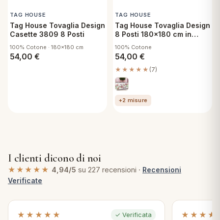
TAG HOUSE
TAG HOUSE
Tag House Tovaglia Design
Tag House Tovaglia Design
Casette 3809 8 Posti
8 Posti 180x180 cm in
Cotone - Julisa 3963
100% Cotone · 180x180 cm
100% Cotone
54,00
€
54,00
€
★★★★★
(7)
+2 misure
I clienti dicono di noi
★★★★★
4,94/5
su 227 recensioni ·
Recensioni
Verificate
★★★★★
★★★★
✓ Verificata