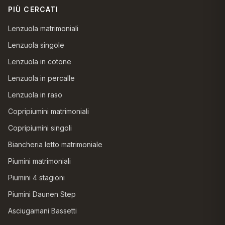
PIÙ CERCATI
Lenzuola matrimoniali
Lenzuola singole
Lenzuola in cotone
Lenzuola in percalle
Lenzuola in raso
Copripiumini matrimoniali
Copripiumini singoli
Biancheria letto matrimoniale
Piumini matrimoniali
Piumini 4 stagioni
Piumini Daunen Step
Asciugamani Bassetti