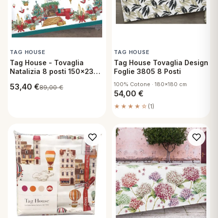
TAG HOUSE
TAG HOUSE
Tag House - Tovaglia
Tag House Tovaglia Design
Natalizia 8 posti 150x230
Foglie 3805 8 Posti
cm in Cotone - Caminetto
100% Cotone · 180x180 cm
53,40
€
89,00
€
54,00
€
★★★★☆
(1)