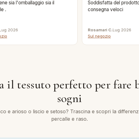
ene sia l'omballaggio sia il
Soddisfatta del prodotto
le .
consegna veloci
Lug 2026
Rosamari C.
Lug 2026
ozio
Sul negozio
 il tessuto perfetto per fare
sogni
co e arioso o liscio e setoso? Trascina e scopri la differenz
percalle e raso.