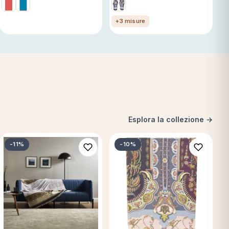
+3 misure
Esplora la collezione →
-11%
-10%