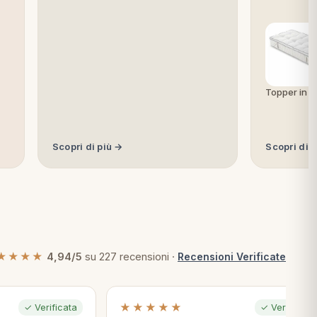
Topper in f
Scopri di più →
Scopri di 
★★★★
4,94/5
su 227 recensioni ·
Recensioni Verificate
★★★★★
✓ Verificata
✓ Verificata