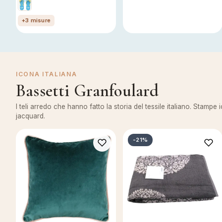
+3 misure
ICONA ITALIANA
Bassetti Granfoulard
I teli arredo che hanno fatto la storia del tessile italiano. Stampe 
jacquard.
-21%