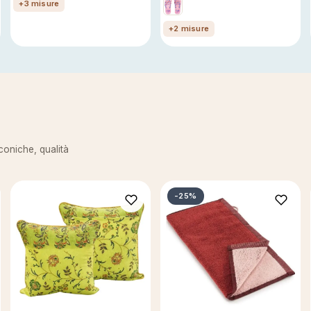
+3 misure
+2 misure
iconiche, qualità
-25%