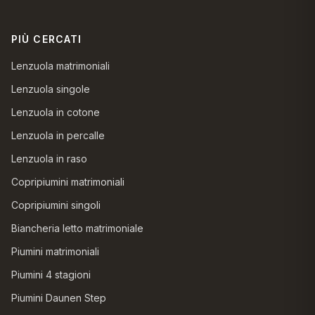
PIÙ CERCATI
Lenzuola matrimoniali
Lenzuola singole
Lenzuola in cotone
Lenzuola in percalle
Lenzuola in raso
Copripiumini matrimoniali
Copripiumini singoli
Biancheria letto matrimoniale
Piumini matrimoniali
Piumini 4 stagioni
Piumini Daunen Step