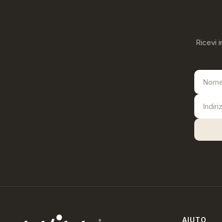
Ricevi i
AIUTO