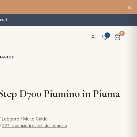
×
curi
0
0
MARCHI
Step D700 Piumino in Piuma
 / Leggero / Molto Caldo
·
227 recensioni clienti del negozio