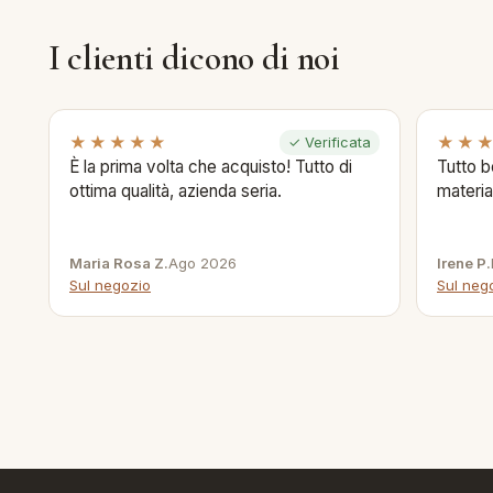
I clienti dicono di noi
★★★★★
★★
✓ Verificata
È la prima volta che acquisto! Tutto di
Tutto b
ottima qualità, azienda seria.
materia
Maria Rosa Z.
Ago 2026
Irene P.
Sul negozio
Sul neg