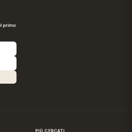
l primo
PIÙ CERCATI