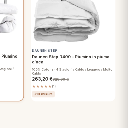
DAUNEN STEP
% Piumino
Daunen Step D400 - Piumino in piuma
d'oca
tagioni /
100% Cotone · 4 Stagioni / Caldo / Leggero / Molto
Caldo
263,20
€
329,00
€
★★★★★
(1)
+10 misure