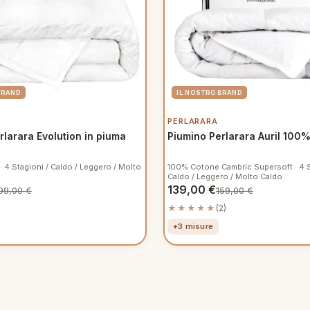
PERLARARA
rlarara Evolution in piuma
Piumino Perlarara Auril 100
 4 Stagioni / Caldo / Leggero / Molto
100% Cotone Cambric Supersoft · 4 S
Caldo / Leggero / Molto Caldo
139,00
€
99,00
€
159,00
€
★★★★★
(2)
+3 misure