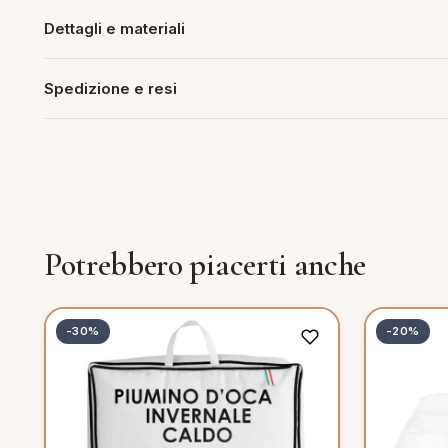
Dettagli e materiali
Spedizione e resi
Potrebbero piacerti anche
-30%
-20%