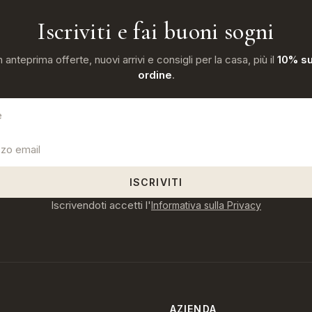
Iscriviti e fai buoni sogni
n anteprima offerte, nuovi arrivi e consigli per la casa, più il
10% su
ordine
.
ISCRIVITI
Iscrivendoti accetti l'
Informativa sulla Privacy
AZIENDA