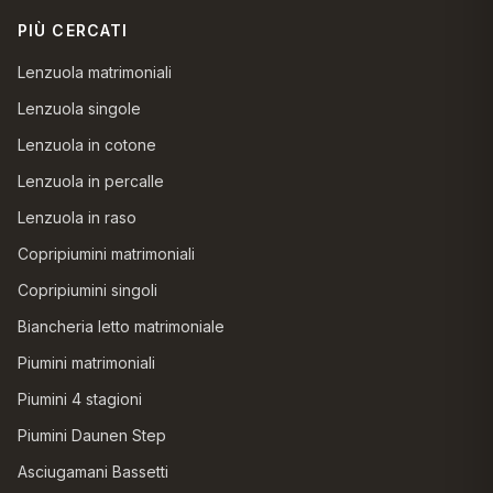
PIÙ CERCATI
Lenzuola matrimoniali
Lenzuola singole
Lenzuola in cotone
Lenzuola in percalle
Lenzuola in raso
Copripiumini matrimoniali
Copripiumini singoli
Biancheria letto matrimoniale
Piumini matrimoniali
Piumini 4 stagioni
Piumini Daunen Step
Asciugamani Bassetti