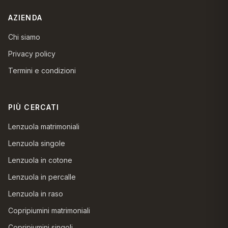
AZIENDA
Chi siamo
Privacy policy
Termini e condizioni
PIÙ CERCATI
Lenzuola matrimoniali
Lenzuola singole
Lenzuola in cotone
Lenzuola in percalle
Lenzuola in raso
Copripiumini matrimoniali
Copripiumini singoli