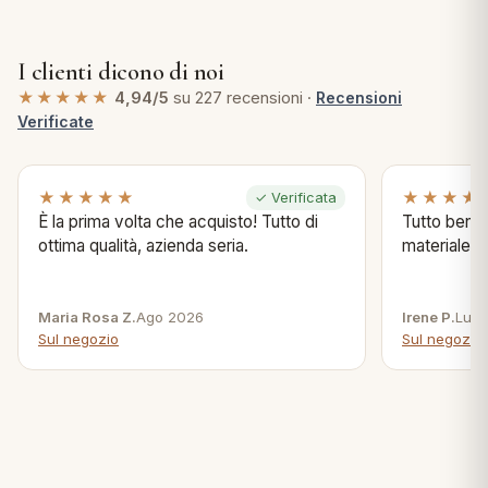
I clienti dicono di noi
★★★★★
4,94/5
su 227 recensioni ·
Recensioni
Verificate
★★★★★
★★★★
✓ Verificata
È la prima volta che acquisto! Tutto di
Tutto bene s
ottima qualità, azienda seria.
materiale .
Maria Rosa Z.
Ago 2026
Irene P.
Lug 
Sul negozio
Sul negozio