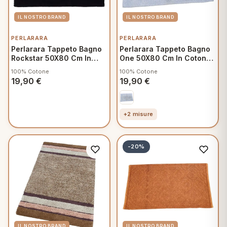
PERLARARA
PERLARARA
Perlarara Tappeto Bagno
Perlarara Tappeto Bagno
Rockstar 50X80 Cm In
One 50X80 Cm In Cotone
Cotone Nero
Azzurro
100% Cotone
100% Cotone
19,90
€
19,90
€
+2 misure
-20%