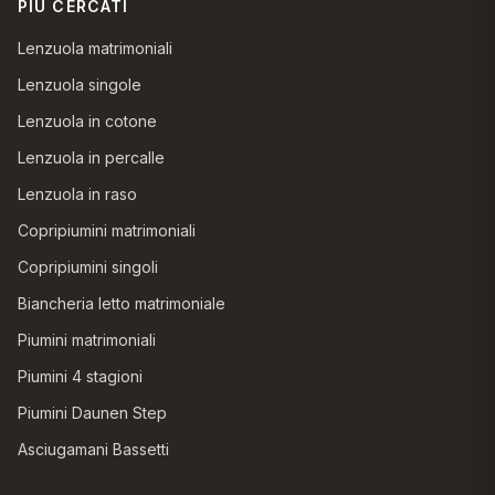
PIÙ CERCATI
Lenzuola matrimoniali
Lenzuola singole
Lenzuola in cotone
Lenzuola in percalle
Lenzuola in raso
Copripiumini matrimoniali
Copripiumini singoli
Biancheria letto matrimoniale
Piumini matrimoniali
Piumini 4 stagioni
Piumini Daunen Step
Asciugamani Bassetti