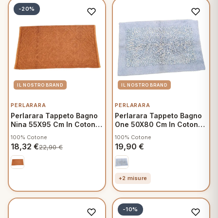
-20%
PERLARARA
PERLARARA
Perlarara Tappeto Bagno
Perlarara Tappeto Bagno
Nina 55X95 Cm In Cotone
One 50X80 Cm In Cotone
Terra
Azzurro
100% Cotone
100% Cotone
18,32
€
19,90
€
22,90
€
+2 misure
-10%