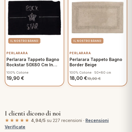
PERLARARA
PERLARARA
Perlarara Tappeto Bagno
Perlarara Tappeto Bagno
Rockstar 50X80 Cm In
Border Beige
Cotone Nero
100% Cotone
100% Cotone · 50x80 cm
19,90
€
18,00
€
19,90
€
I clienti dicono di noi
★★★★★
4,94/5
su 227 recensioni ·
Recensioni
Verificate