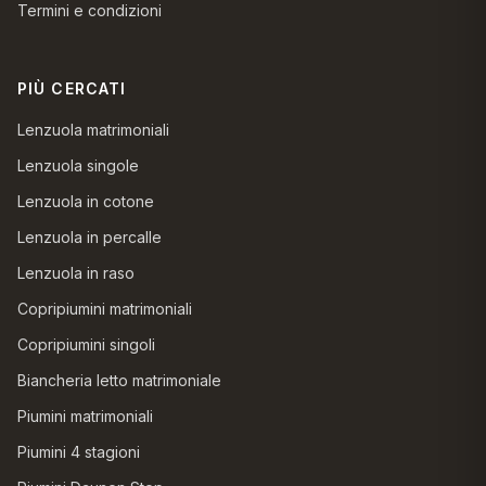
Termini e condizioni
PIÙ CERCATI
Lenzuola matrimoniali
Lenzuola singole
Lenzuola in cotone
Lenzuola in percalle
Lenzuola in raso
Copripiumini matrimoniali
Copripiumini singoli
Biancheria letto matrimoniale
Piumini matrimoniali
Piumini 4 stagioni