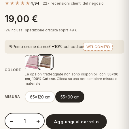
★★★★★
4,94
·
227 recensioni clienti del negozio
 marca
pper in piuma
ni arredo
Plaid Cartoons
19,00
€
apiuma
en Step
Tappeti Cartoons
piumini
iture per cuscini
arara
IVA inclusa · spedizione gratuita sopra 49 €
Teli Mare Cartoons
iali
matori
🎁
Primo ordine da noi?
−10%
col codice
WELCOME
mini in fibra
Trapuntini Cartoons
e
ti arredo
mini in piuma d'oca
rredo
COLORE
Le opzioni tratteggiate non sono disponibili con:
55x90
cm, 100% Cotone
. Clicca su una per cambiare misura o
materiale.
ori Letto
65x120 cm
55x90 cm
MISURA
anciale
terasso
−
+
Aggiungi al carrello
te
Quantità Perlarara Comera Merida Tappeto Bagno