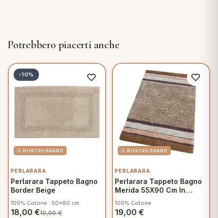
Potrebbero piacerti anche
-10%
PERLARARA
PERLARARA
Perlarara Tappeto Bagno
Perlarara Tappeto Bagno
Border Beige
Merida 55X90 Cm In
Cotone Marrone
100% Cotone · 50x80 cm
100% Cotone
18,00
€
19,00
€
19,90
€