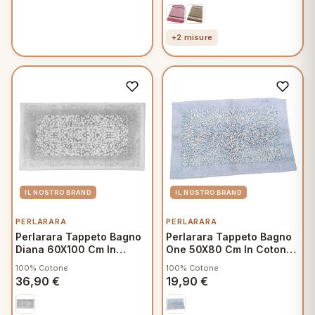
+2 misure
PERLARARA
PERLARARA
Perlarara Tappeto Bagno
Perlarara Tappeto Bagno
Diana 60X100 Cm In
One 50X80 Cm In Cotone
Cotone Grigio
Azzurro
100% Cotone
100% Cotone
36,90
€
19,90
€