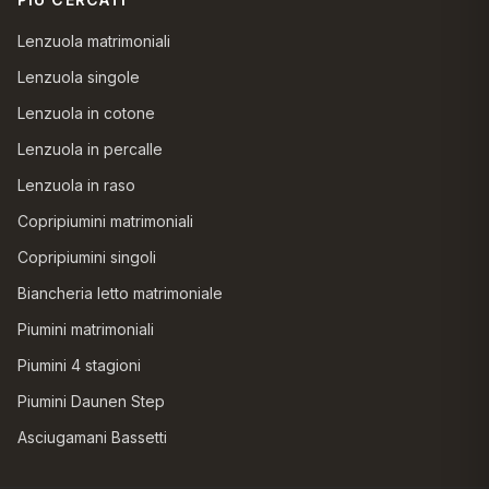
Lenzuola matrimoniali
Lenzuola singole
Lenzuola in cotone
Lenzuola in percalle
Lenzuola in raso
Copripiumini matrimoniali
Copripiumini singoli
Biancheria letto matrimoniale
Piumini matrimoniali
Piumini 4 stagioni
Piumini Daunen Step
Asciugamani Bassetti