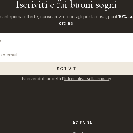
Iscriviti e fai buoni sogni
n anteprima offerte, nuovi arrivi e consigli per la casa, più il
10% su
ordine
.
ISCRIVITI
Iscrivendoti accetti l'
Informativa sulla Privacy
AZIENDA