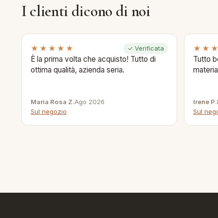
I clienti dicono di noi
★★★★★
★★
✓ Verificata
È la prima volta che acquisto! Tutto di
Tutto b
ottima qualità, azienda seria.
materia
Maria Rosa Z.
Ago 2026
Irene P.
Sul negozio
Sul neg