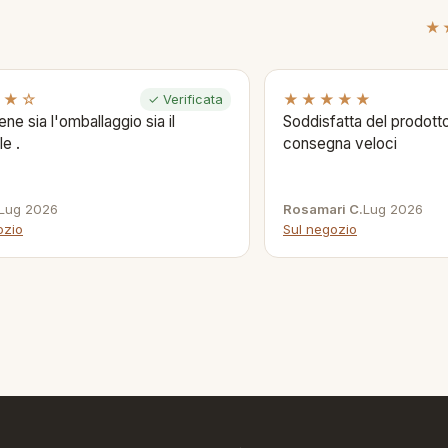
★
★★☆
★★★★★
✓ Verificata
ene sia l'omballaggio sia il
Soddisfatta del prodotto
le .
consegna veloci
Lug 2026
Rosamari C.
Lug 2026
ozio
Sul negozio