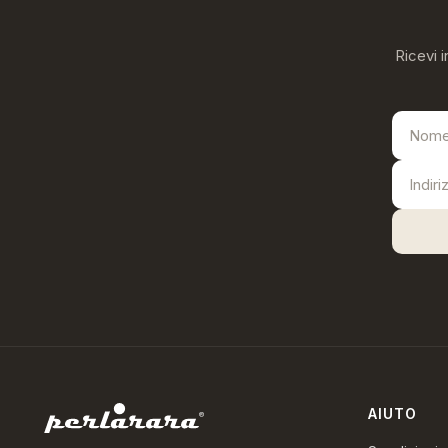
Ricevi i
AIUTO