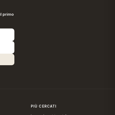
l primo
PIÙ CERCATI