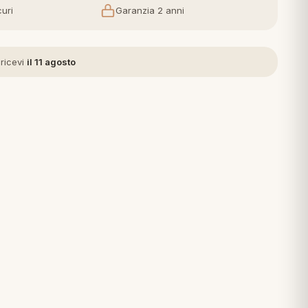
uri
Garanzia 2 anni
 ricevi
il 11 agosto