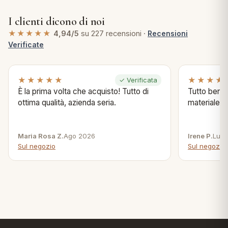
I clienti dicono di noi
★★★★★
4,94/5
su 227 recensioni ·
Recensioni
Verificate
★★★★★
★★★★
✓ Verificata
È la prima volta che acquisto! Tutto di
Tutto bene s
ottima qualità, azienda seria.
materiale .
Maria Rosa Z.
Ago 2026
Irene P.
Lug 
Sul negozio
Sul negozio