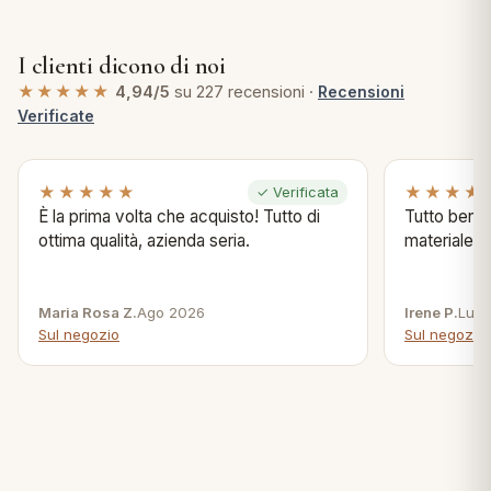
I clienti dicono di noi
★★★★★
4,94/5
su 227 recensioni ·
Recensioni
Verificate
★★★★★
★★★★
✓ Verificata
È la prima volta che acquisto! Tutto di
Tutto bene s
ottima qualità, azienda seria.
materiale .
Maria Rosa Z.
Ago 2026
Irene P.
Lug 
Sul negozio
Sul negozio