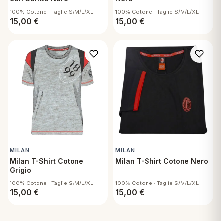
100% Cotone · Taglie S/M/L/XL
100% Cotone · Taglie S/M/L/XL
15,00
€
15,00
€
MILAN
MILAN
Milan T-Shirt Cotone
Milan T-Shirt Cotone Nero
Grigio
100% Cotone · Taglie S/M/L/XL
100% Cotone · Taglie S/M/L/XL
15,00
€
15,00
€