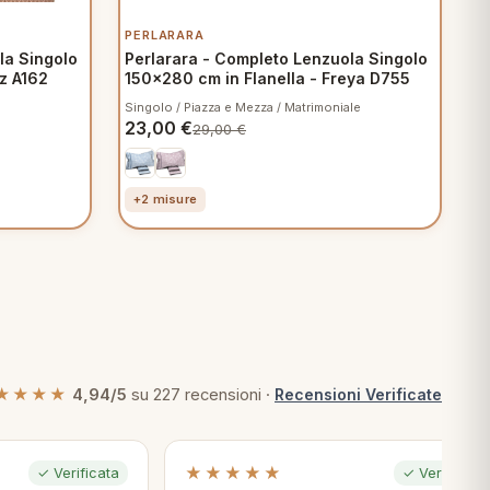
PERLARARA
la Singolo
Perlarara - Completo Lenzuola Singolo
z A162
150x280 cm in Flanella - Freya D755
Singolo / Piazza e Mezza / Matrimoniale
23,00
€
29,00
€
+2 misure
★★★★
4,94/5
su 227 recensioni ·
Recensioni Verificate
★★★★★
✓ Verificata
✓ Verificata