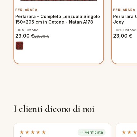
PERLARARA
PERLARARA
Perlarara - Completo Lenzuola Singolo
Perlarara 
150x295 cm in Cotone - Natan A178
Joey
100% Cotone
100% Cotone
23,00
€
23,00
€
29,00
€
I clienti dicono di noi
★★★★★
★★
✓ Verificata