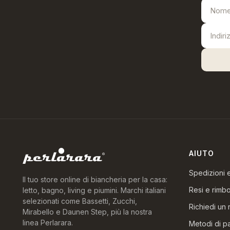
AIUTO
Spedizioni
Il tuo store online di biancheria per la casa:
Resi e rimbo
letto, bagno, living e piumini. Marchi italiani
selezionati come Bassetti, Zucchi,
Richiedi un 
Mirabello e Daunen Step, più la nostra
linea Perlarara.
Metodi di 