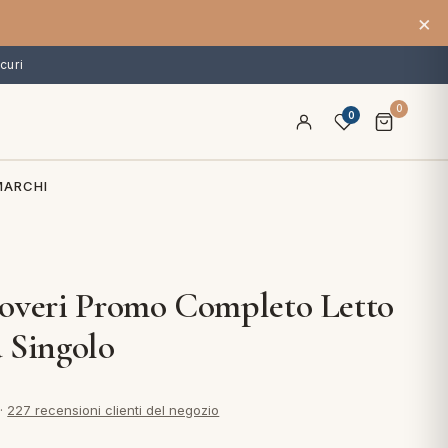
×
curi
0
0
MARCHI
overi Promo Completo Letto
 Singolo
·
227 recensioni clienti del negozio