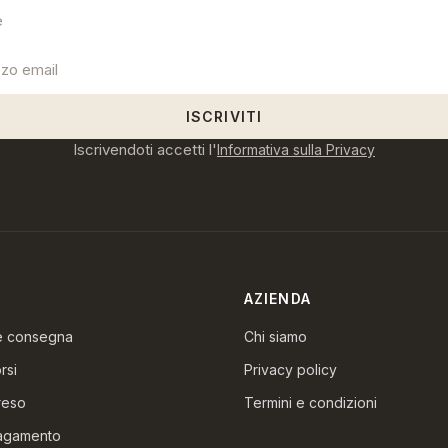
ISCRIVITI
Iscrivendoti accetti l'
Informativa sulla Privacy
AZIENDA
 e consegna
Chi siamo
rsi
Privacy policy
reso
Termini e condizioni
pagamento