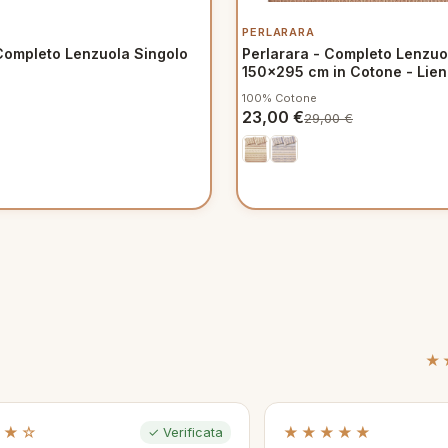
PERLARARA
Completo Lenzuola Singolo
Perlarara - Completo Lenzuo
150x295 cm in Cotone - Lien
100% Cotone
23,00
€
29,00
€
★
★★☆
★★★★★
✓ Verificata