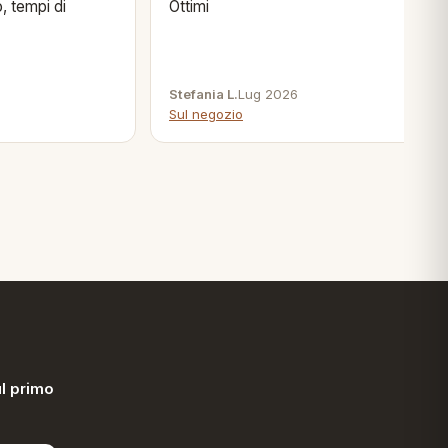
, tempi di
Ottimi
Stefania L.
Lug 2026
Sul negozio
l primo