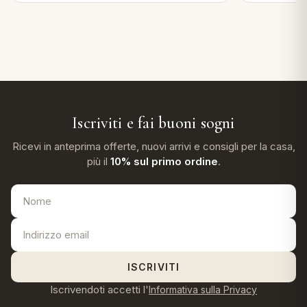
Iscriviti e fai buoni sogni
Ricevi in anteprima offerte, nuovi arrivi e consigli per la casa,
più il
10% sul primo ordine
.
ISCRIVITI
Iscrivendoti accetti l'
Informativa sulla Privacy