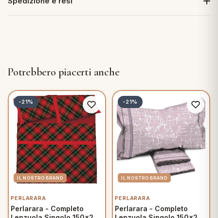
Spedizione e resi
Potrebbero piacerti anche
-21%
-21%
PERLARARA
PERLARARA
Perlarara - Completo
Perlarara - Completo
Lenzuola Singolo 150x295
Lenzuola Singolo 150x280