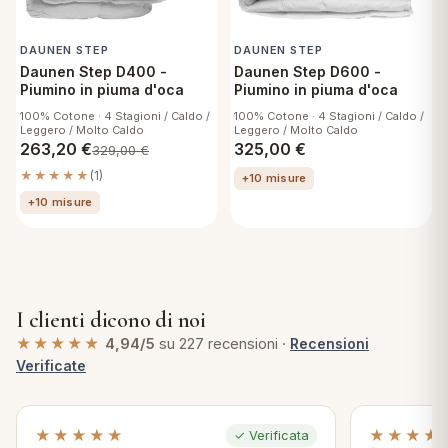
DAUNEN STEP
DAUNEN STEP
Daunen Step D400 -
Daunen Step D600 -
Piumino in piuma d'oca
Piumino in piuma d'oca
100% Cotone · 4 Stagioni / Caldo /
100% Cotone · 4 Stagioni / Caldo /
Leggero / Molto Caldo
Leggero / Molto Caldo
263,20
€
325,00
€
329,00
€
★★★★★
(1)
+10 misure
+10 misure
I clienti dicono di noi
★★★★★
4,94/5
su 227 recensioni ·
Recensioni
Verificate
★★★★★
★★★★
✓ Verificata