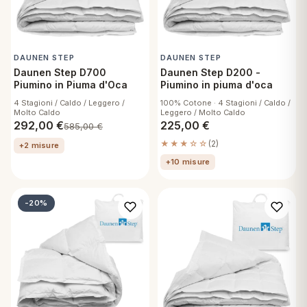
DAUNEN STEP
DAUNEN STEP
Daunen Step D700
Daunen Step D200 -
Piumino in Piuma d'Oca
Piumino in piuma d'oca
4 Stagioni / Caldo / Leggero /
100% Cotone · 4 Stagioni / Caldo /
Molto Caldo
Leggero / Molto Caldo
292,00
€
225,00
€
585,00
€
★★★☆☆
(2)
+2 misure
+10 misure
-20%