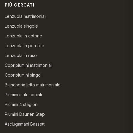
PIÙ CERCATI
Lenzuola matrimoniali
Lenzuola singole
Lenzuola in cotone
Lenzuola in percalle
Lenzuola in raso
Copripiumini matrimoniali
Copripiumini singoli
Biancheria letto matrimoniale
Piumini matrimoniali
Piumini 4 stagioni
Piumini Daunen Step
Asciugamani Bassetti