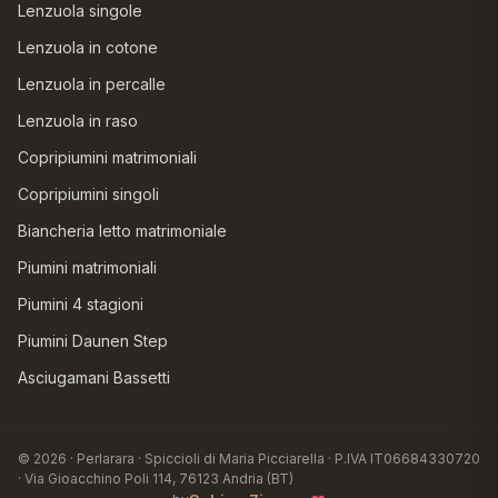
Lenzuola singole
Lenzuola in cotone
Lenzuola in percalle
Lenzuola in raso
Copripiumini matrimoniali
Copripiumini singoli
Biancheria letto matrimoniale
Piumini matrimoniali
Piumini 4 stagioni
Piumini Daunen Step
Asciugamani Bassetti
© 2026 · Perlarara · Spiccioli di Maria Picciarella · P.IVA IT06684330720
· Via Gioacchino Poli 114, 76123 Andria (BT)