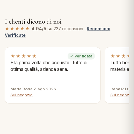
I clienti dicono di noi
★★★★★
4,94/5
su 227 recensioni ·
Recensioni
Verificate
★★★★★
★★★★
✓ Verificata
È la prima volta che acquisto! Tutto di
Tutto bene s
ottima qualità, azienda seria.
materiale .
Maria Rosa Z.
Ago 2026
Irene P.
Lug 
Sul negozio
Sul negozio