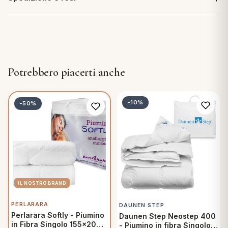
Potrebbero piacerti anche
-10%
-50%
PERLARARA
DAUNEN STEP
Perlarara Softly - Piumino
Daunen Step Neostep 400
in Fibra Singolo 155x200
- Piumino in fibra Singolo