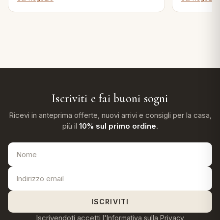
Iscriviti e fai buoni sogni
Ricevi in anteprima offerte, nuovi arrivi e consigli per la casa,
più il
10% sul primo ordine
.
ISCRIVITI
Iscrivendoti accetti l'
Informativa sulla Privacy