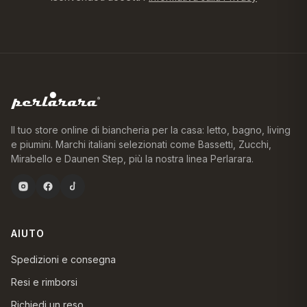
Il tuo store online di biancheria per la casa: letto, bagno, living
e piumini. Marchi italiani selezionati come Bassetti, Zucchi,
Mirabello e Daunen Step, più la nostra linea Perlarara.
AIUTO
Spedizioni e consegna
Resi e rimborsi
Richiedi un reso