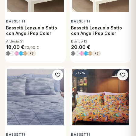
BASSETTI
BASSETTI
Bassetti Lenzuolo Sotto
Bassetti Lenzuolo Sotto
con Angoli Pop Color
con Angoli Pop Color
Ardesia G1
Bianco 13
18,00
€
20,00
€
20,00
€
+5
+5
-17%
BASSETTI
BASSETTI