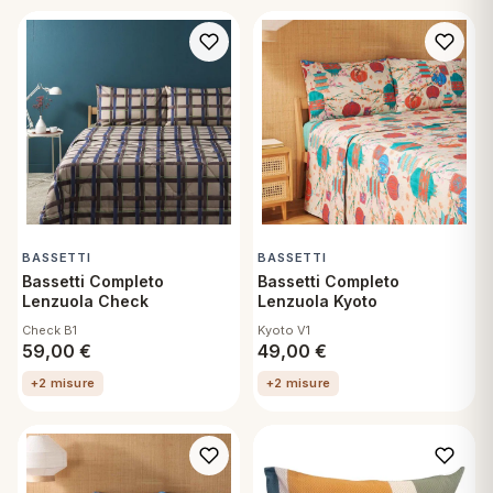
BASSETTI
BASSETTI
Bassetti Completo
Bassetti Completo
Lenzuola Check
Lenzuola Kyoto
Check B1
Kyoto V1
59,00
€
49,00
€
+2 misure
+2 misure