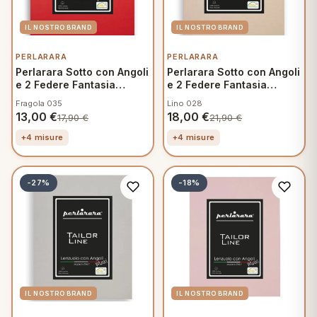
PERLARARA
PERLARARA
Perlarara Sotto con Angoli
Perlarara Sotto con Angoli
e 2 Federe Fantasia
e 2 Federe Fantasia
Mamma
Mamma
Fragola 035
Lino 028
13,00
€
18,00
€
17,90
€
21,90
€
+4 misure
+4 misure
-27%
-18%