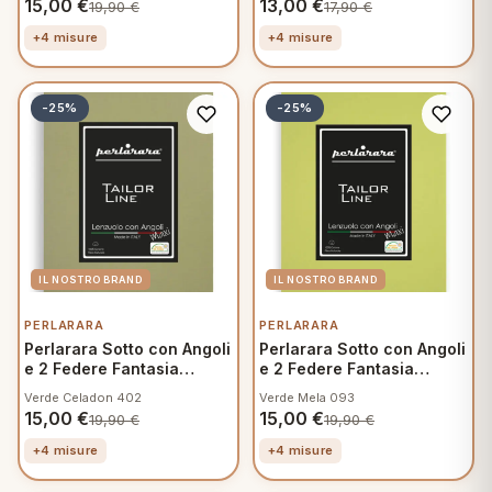
15,00
€
13,00
€
19,90
€
17,90
€
+4 misure
+4 misure
-25%
-25%
PERLARARA
PERLARARA
Perlarara Sotto con Angoli
Perlarara Sotto con Angoli
e 2 Federe Fantasia
e 2 Federe Fantasia
Mamma
Mamma
Verde Celadon 402
Verde Mela 093
15,00
€
15,00
€
19,90
€
19,90
€
+4 misure
+4 misure