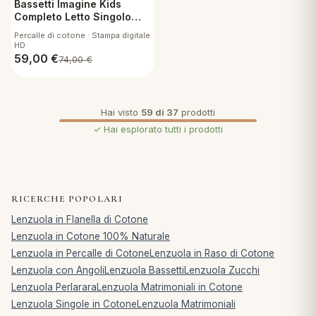
Bassetti Imagine Kids
Completo Letto Singolo
Crayon
Percalle di cotone · Stampa digitale
HD
59,00
€
74,00
€
Hai visto
59 di 37
prodotti
✓ Hai esplorato tutti i prodotti
RICERCHE POPOLARI
Lenzuola in Flanella di Cotone
Lenzuola in Cotone 100% Naturale
Lenzuola in Percalle di Cotone
Lenzuola in Raso di Cotone
Lenzuola con Angoli
Lenzuola Bassetti
Lenzuola Zucchi
Lenzuola Perlarara
Lenzuola Matrimoniali in Cotone
Lenzuola Singole in Cotone
Lenzuola Matrimoniali