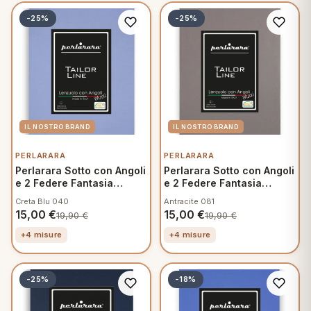
-25%
-25%
PERLARARA
PERLARARA
Perlarara Sotto con Angoli
Perlarara Sotto con Angoli
e 2 Federe Fantasia
e 2 Federe Fantasia
Mamma
Mamma
Creta Blu 040
Antracite 081
15,00
€
15,00
€
19,90
€
19,90
€
+4 misure
+4 misure
-25%
-18%