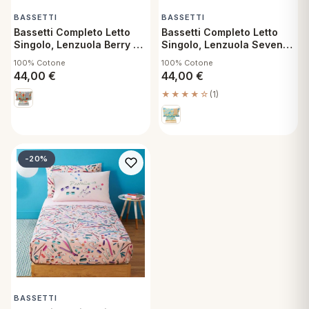
BASSETTI
BASSETTI
Bassetti Completo Letto
Bassetti Completo Letto
Singolo, Lenzuola Berry Y1
Singolo, Lenzuola Seventy
doppie Federe
Five B1 doppie Federe
100% Cotone
100% Cotone
44,00
€
44,00
€
★★★★☆
(1)
-20%
BASSETTI