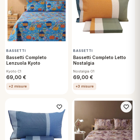
BASSETTI
BASSETTI
Bassetti Completo
Bassetti Completo Letto
Lenzuola Kyoto
Nostalgia
Kyoto C1
Nostalgia O1
69,00
€
69,00
€
+2 misure
+3 misure