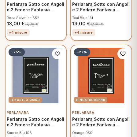
Perlarara Sotto con Angoli
Perlarara Sotto con Angoli
e 2 Federe Fantasia
e 2 Federe Fantasia
Mamma
Mamma
Rosa Selvatica 852
Teal Blue 131
13,00
€
13,00
€
17,90
€
17,90
€
+4 misure
+4 misure
-25%
-27%
PERLARARA
PERLARARA
Perlarara Sotto con Angoli
Perlarara Sotto con Angoli
e 2 Federe Fantasia
e 2 Federe Fantasia
Mamma
Mamma
Smoke Blu 106
Orange 050