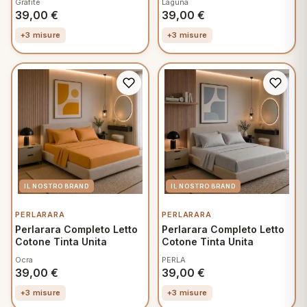
Grafite
Laguna
39,00
€
39,00
€
+3 misure
+3 misure
PERLARARA
PERLARARA
Perlarara Completo Letto
Perlarara Completo Letto
Cotone Tinta Unita
Cotone Tinta Unita
Ocra
PERLA
39,00
€
39,00
€
+3 misure
+3 misure