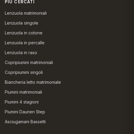
PIÙ CERCATI
Lenzuola matrimoniali
Lenzuola singole
Lenzuola in cotone
Lenzuola in percalle
Lenzuola in raso
Copripiumini matrimoniali
Copripiumini singoli
Biancheria letto matrimoniale
Piumini matrimoniali
Piumini 4 stagioni
Piumini Daunen Step
Asciugamani Bassetti