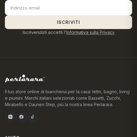
ISCRIVITI
Iscrivendoti accetti l'
Informativa sulla Privacy
Il tuo store online di biancheria per la casa: letto, bagno, living
e piumini. Marchi italiani selezionati come Bassetti, Zucchi,
Mirabello e Daunen Step, più la nostra linea Perlarara.