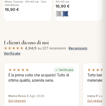
Misto Cotone · 40x40 cm · Con
40x40 cm
Imbottitura 40x40 cm
imbottitura
16,90
€
Namib G6
16,90
€
I clienti dicono di noi
★★★★★
4,94/5
su 227 recensioni ·
Recensioni
Verificate
★★★★★
★★★★
✓ Verificata
È la prima volta che acquisto! Tutto di
Tutto bene s
ottima qualità, azienda seria.
materiale .
Maria Rosa Z.
Ago 2026
Irene P.
Lug 
Sul negozio
Sul negozio