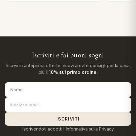
Iscriviti e fai buoni sogni
Ricevi in anteprima offerte, nuovi arrivi e consigli per la casa,
più il
10% sul primo ordine
.
ISCRIVITI
Iscrivendoti accetti l'
Informativa sulla Privacy