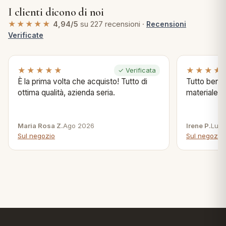
I clienti dicono di noi
★★★★★
4,94/5
su 227 recensioni ·
Recensioni
Verificate
★★★★★
★★★★
✓ Verificata
È la prima volta che acquisto! Tutto di
Tutto bene s
ottima qualità, azienda seria.
materiale .
Maria Rosa Z.
Ago 2026
Irene P.
Lug 
Sul negozio
Sul negozio