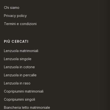
Chi siamo
Privacy policy
Termini e condizioni
PIÙ CERCATI
Lenzuola matrimoniali
Lenzuola singole
Lenzuola in cotone
Lenzuola in percalle
Lenzuola in raso
Copripiumini matrimoniali
Copripiumini singoli
Biancheria letto matrimoniale