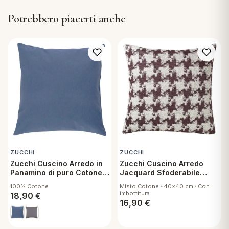
Potrebbero piacerti anche
ZUCCHI
ZUCCHI
Zucchi Cuscino Arredo in
Zucchi Cuscino Arredo
Panamino di puro Cotone
Jacquard Sfoderabile
Sfoderabile con
Sassetti G1
100% Cotone
Misto Cotone · 40x40 cm · Con
Imbottitura 50x50 cm
imbottitura
18,90
€
Emotion BN
16,90
€