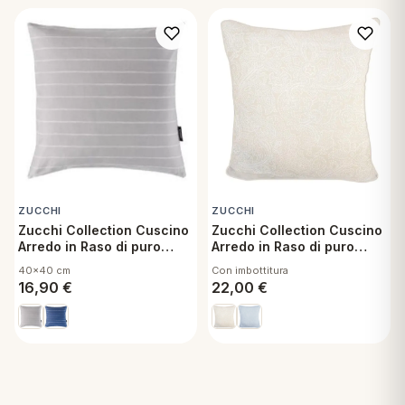
ZUCCHI
ZUCCHI
Zucchi Collection Cuscino
Zucchi Collection Cuscino
Arredo in Raso di puro
Arredo in Raso di puro
Cotone Sfoderabile con
Cotone Sfoderabile con
40x40 cm
Con imbottitura
Imbottitura 40x40 cm
Imbottitura 60x60 cm
16,90
€
22,00
€
Namib G6
Visconti 41