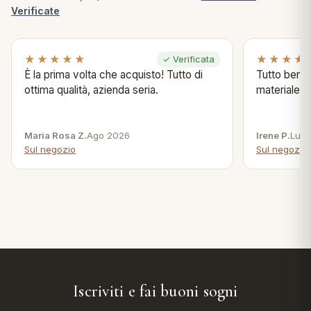
Verificate
★★★★★
★★★★
✓ Verificata
È la prima volta che acquisto! Tutto di
Tutto bene s
ottima qualità, azienda seria.
materiale .
Maria Rosa Z.
Ago 2026
Irene P.
Lug 
Sul negozio
Sul negozio
Iscriviti e fai buoni sogni