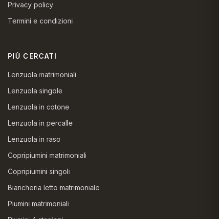
Privacy policy
Termini e condizioni
PIÙ CERCATI
Lenzuola matrimoniali
Lenzuola singole
Lenzuola in cotone
Lenzuola in percalle
Lenzuola in raso
Copripiumini matrimoniali
Copripiumini singoli
Biancheria letto matrimoniale
Piumini matrimoniali