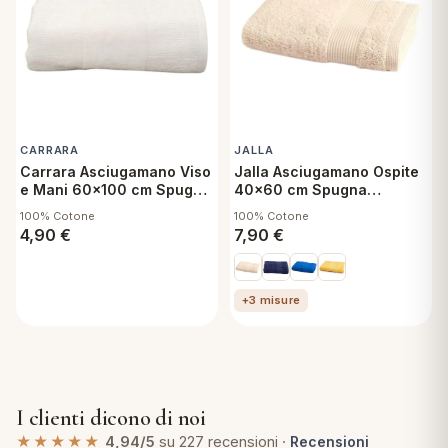
CARRARA
JALLA
Carrara Asciugamano Viso
Jalla Asciugamano Ospite
e Mani 60x100 cm Spugna
40x60 cm Spugna
Mood Bianco
Extrasoft Muscade
100% Cotone
100% Cotone
4,90
€
7,90
€
+3 misure
I clienti dicono di noi
★★★★★
4,94/5
su 227 recensioni ·
Recensioni