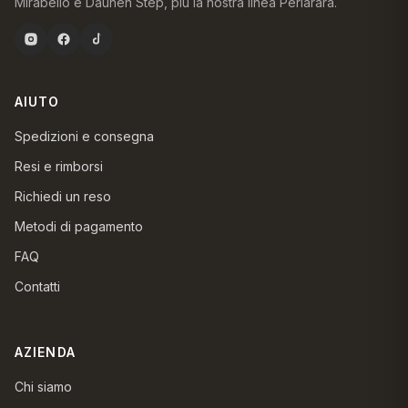
Mirabello e Daunen Step, più la nostra linea Perlarara.
AIUTO
Spedizioni e consegna
Resi e rimborsi
Richiedi un reso
Metodi di pagamento
FAQ
Contatti
AZIENDA
Chi siamo