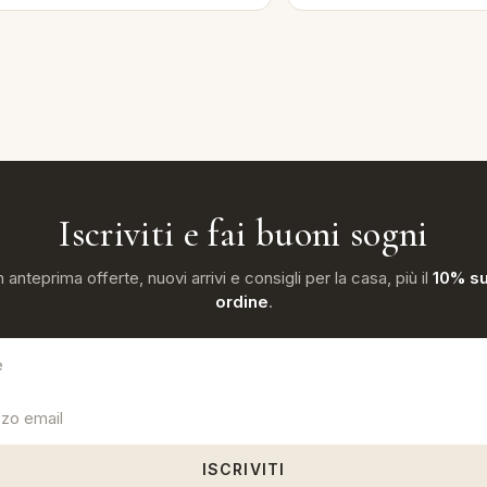
Iscriviti e fai buoni sogni
n anteprima offerte, nuovi arrivi e consigli per la casa, più il
10% su
ordine
.
ISCRIVITI