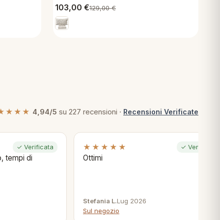
103,00
€
129,00
€
★★★★
4,94/5
su 227 recensioni ·
Recensioni Verificate
★★★★★
✓ Verificata
✓ Verificata
, tempi di
Ottimi
Stefania L.
Lug 2026
Sul negozio