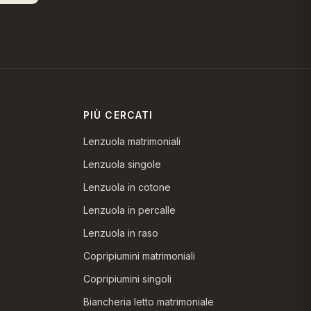
PIÙ CERCATI
Lenzuola matrimoniali
Lenzuola singole
Lenzuola in cotone
Lenzuola in percalle
Lenzuola in raso
Copripiumini matrimoniali
Copripiumini singoli
Biancheria letto matrimoniale