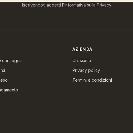
Iscrivendoti accetti l'
Informativa sulla Privacy
AZIENDA
 e consegna
Chi siamo
rsi
Privacy policy
reso
Termini e condizioni
pagamento