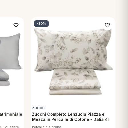
-20%
ZUCCHI
atrimoniale
Zucchi Completo Lenzuola Piazza e
Mezza in Percalle di Cotone - Dalia 41
i + 2 Federe
Percalle di Cotone