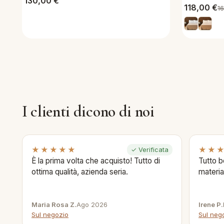
130,00
€
118,00
€
1
I clienti dicono di noi
★★★★★
★★
✓ Verificata
È la prima volta che acquisto! Tutto di
Tutto b
ottima qualità, azienda seria.
materia
Maria Rosa Z.
Ago 2026
Irene P.
Sul negozio
Sul neg