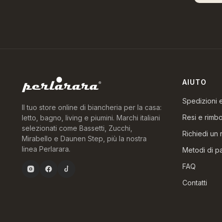
AIUTO
Spedizioni
Il tuo store online di biancheria per la casa:
Resi e rimbo
letto, bagno, living e piumini. Marchi italiani
selezionati come Bassetti, Zucchi,
Richiedi un 
Mirabello e Daunen Step, più la nostra
linea Perlarara.
Metodi di 
FAQ
Contatti