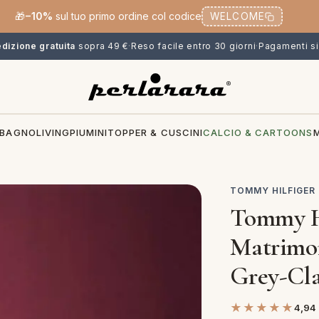
🎁
−10%
sul tuo primo ordine col codice
WELCOME
dizione gratuita
sopra 49 €
·
Reso facile entro 30 giorni
·
Pagamenti si
BAGNO
LIVING
PIUMINI
TOPPER & CUSCINI
CALCIO & CARTOONS
TOMMY HILFIGER
Tommy Hi
Matrimon
Grey-Cl
★★★★★
4,94