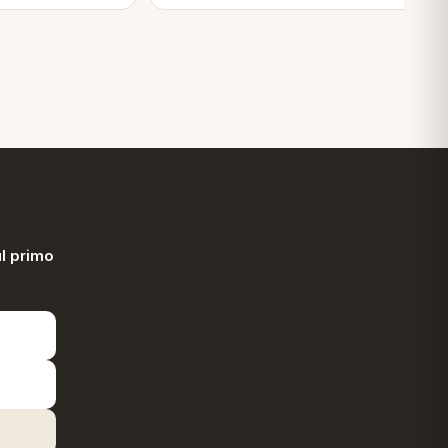
l primo