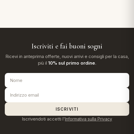
Iscriviti e fai buoni sogni
Ricevi in anteprima offerte, nuovi arrivi e consigli per la casa,
più il
10% sul primo ordine
.
ISCRIVITI
Iscrivendoti accetti l'
Informativa sulla Privacy