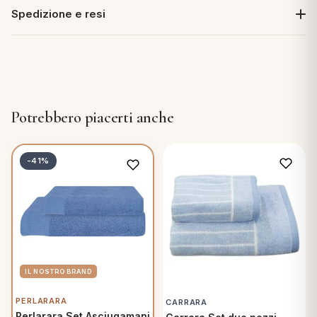
Spedizione e resi
Potrebbero piacerti anche
-41%
PERLARARA
CARRARA
Perlarara Set Asciugamani