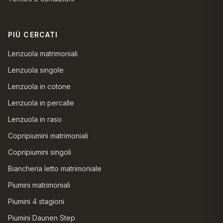
PIÙ CERCATI
Lenzuola matrimoniali
Lenzuola singole
Lenzuola in cotone
Lenzuola in percalle
Lenzuola in raso
Copripiumini matrimoniali
Copripiumini singoli
Biancheria letto matrimoniale
Piumini matrimoniali
Piumini 4 stagioni
Piumini Daunen Step