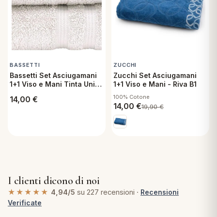
BASSETTI
ZUCCHI
Bassetti Set Asciugamani
Zucchi Set Asciugamani
1+1 Viso e Mani Tinta Unita
1+1 Viso e Mani - Riva B1
Fumo
100% Cotone
14,00
€
14,00
€
19,90
€
I clienti dicono di noi
★★★★★
4,94/5
su 227 recensioni ·
Recensioni
Verificate