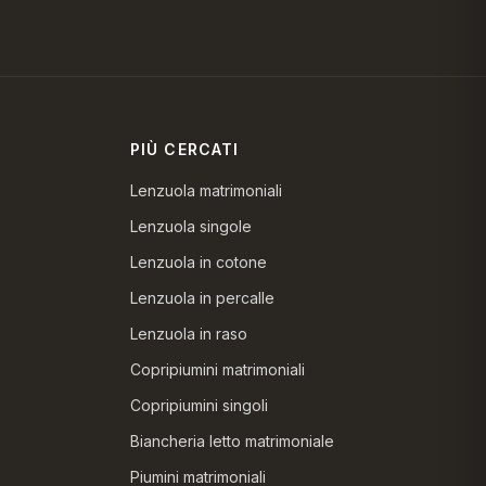
PIÙ CERCATI
Lenzuola matrimoniali
Lenzuola singole
Lenzuola in cotone
Lenzuola in percalle
Lenzuola in raso
Copripiumini matrimoniali
Copripiumini singoli
Biancheria letto matrimoniale
Piumini matrimoniali