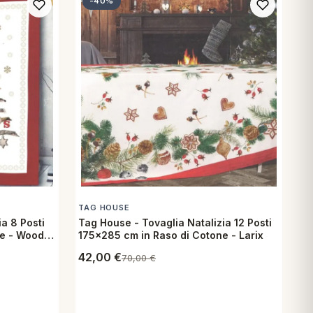
-40%
TAG HOUSE
a 8 Posti
Tag House - Tovaglia Natalizia 12 Posti
ne - Wood
175x285 cm in Raso di Cotone - Larix
42,00
€
70,00
€