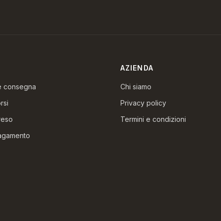
AZIENDA
 e consegna
Chi siamo
rsi
Privacy policy
reso
Termini e condizioni
pagamento