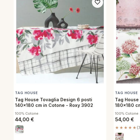
TAG HOUSE
TAG HOUSE
Tag House Tovaglia Design 6 posti
Tag House 
140x180 cm in Cotone - Roxy 3902
180x180 cm
100% Cotone
100% Cotone
44,00
€
54,00
€
★★★★★
(