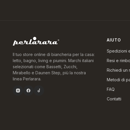
AIUTO
Spedizioni
Il tuo store online di biancheria per la casa:
Resi e rimbo
letto, bagno, living e piumini. Marchi italiani
selezionati come Bassetti, Zucchi,
Richiedi un 
Mirabello e Daunen Step, più la nostra
linea Perlarara.
Metodi di 
FAQ
Contatti