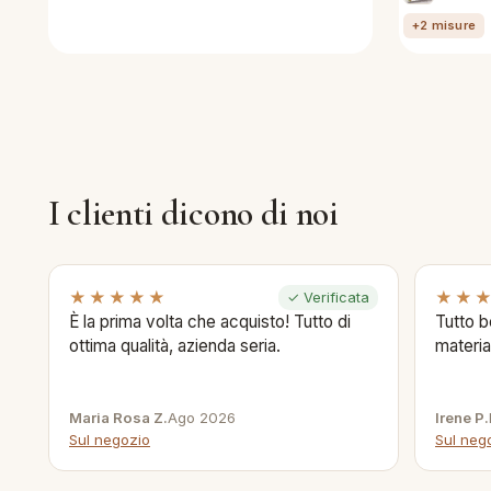
+2 misure
I clienti dicono di noi
★★★★★
★★
✓ Verificata
È la prima volta che acquisto! Tutto di
Tutto b
ottima qualità, azienda seria.
materia
Maria Rosa Z.
Ago 2026
Irene P.
Sul negozio
Sul neg