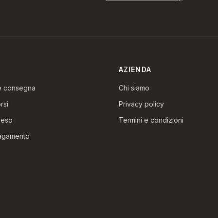
AZIENDA
 e consegna
Chi siamo
rsi
Privacy policy
reso
Termini e condizioni
pagamento