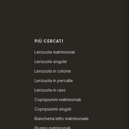
PIÙ CERCATI
Lenzuola matrimoniali
Lenzuola singole
Lenzuola in cotone
Lenzuola in percalle
Lenzuola in raso
Copripiumini matrimoniali
Copripiumini singoli
Biancheria letto matrimoniale
Piumini matrimoniali