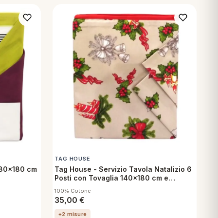
TAG HOUSE
180x180 cm
Tag House - Servizio Tavola Natalizio 6
Posti con Tovaglia 140x180 cm e
Tovaglioli in Cotone - Candele Ecrù
100% Cotone
35,00
€
+2 misure