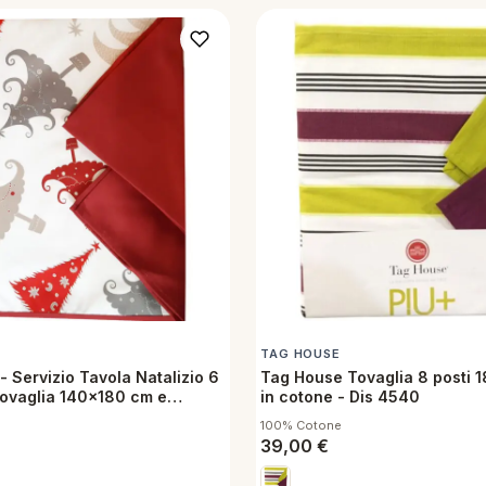
TAG HOUSE
 Servizio Tavola Natalizio 6
Tag House Tovaglia 8 posti 
Tovaglia 140x180 cm e
in cotone - Dis 4540
in Cotone - Pinetti
100% Cotone
39,00
€