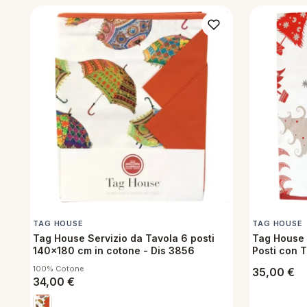
TAG HOUSE
TAG HOUSE
Tag House Servizio da Tavola 6 posti
Tag House -
140x180 cm in cotone - Dis 3856
Posti con 
Tovaglioli 
100% Cotone
35,00
€
34,00
€