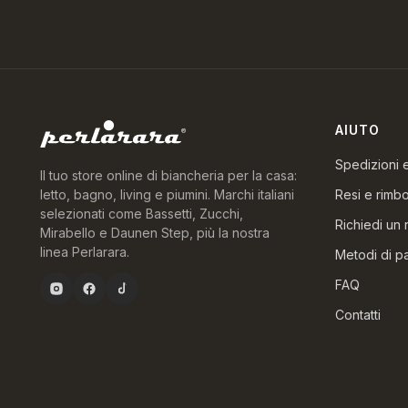
AIUTO
Spedizioni
Il tuo store online di biancheria per la casa:
Resi e rimbo
letto, bagno, living e piumini. Marchi italiani
selezionati come Bassetti, Zucchi,
Richiedi un 
Mirabello e Daunen Step, più la nostra
linea Perlarara.
Metodi di 
FAQ
Contatti