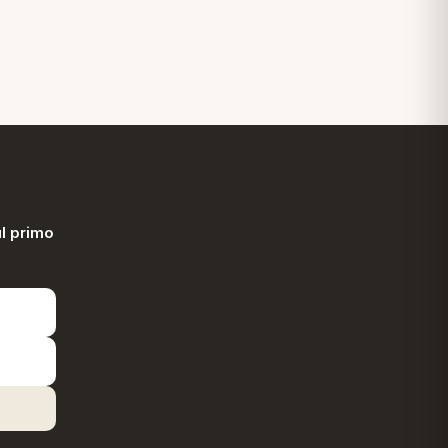
l primo