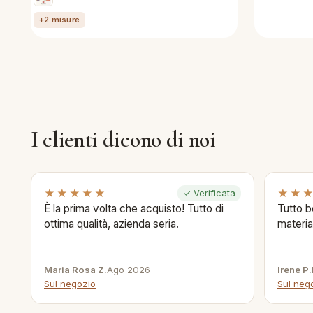
+2 misure
I clienti dicono di noi
★★★★★
★★
✓ Verificata
È la prima volta che acquisto! Tutto di
Tutto b
ottima qualità, azienda seria.
materia
Maria Rosa Z.
Ago 2026
Irene P.
Sul negozio
Sul neg