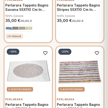
PERLARARA
PERLARARA
Perlarara Tappeto Bagno
Perlarara Tappeto Bagno
Savana 55X110 Cm In
Stripes 55X110 Cm In
Cotone Azzurro Savana
Cotone Celeste
100% Cotone
100% Cotone
35,00
€
35,00
€
39,90
€
39,90
€
+2 misure
-10%
-20%
PERLARARA
PERLARARA
Perlarara Tappeto Bagno
Perlarara Tappeto Bagno