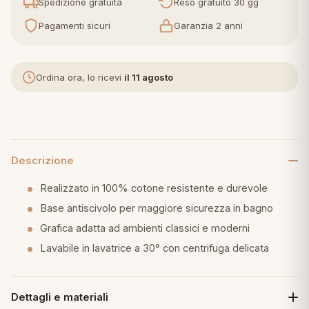
Spedizione gratuita
Reso gratuito 30 gg
Pagamenti sicuri
Garanzia 2 anni
eria letto
umini
Ordina ora, lo ricevi
il 11 agosto
a
Descrizione
e
Realizzato in 100% cotone resistente e durevole
Base antiscivolo per maggiore sicurezza in bagno
ni
Grafica adatta ad ambienti classici e moderni
Lavabile in lavatrice a 30° con centrifuga delicata
assi
Dettagli e materiali
lie e Pigiami