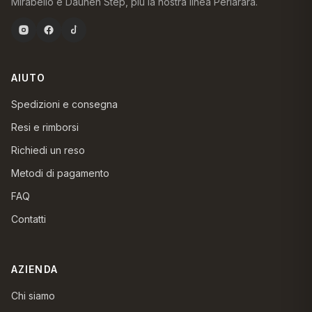
Mirabello e Daunen Step, più la nostra linea Perlarara.
AIUTO
Spedizioni e consegna
Resi e rimborsi
Richiedi un reso
Metodi di pagamento
FAQ
Contatti
AZIENDA
Chi siamo