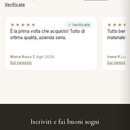
Verificate
★★★★★
★★★★
✓ Verificata
È la prima volta che acquisto! Tutto di
Tutto bene s
ottima qualità, azienda seria.
materiale .
Maria Rosa Z.
Ago 2026
Irene P.
Lug 
Sul negozio
Sul negozio
Iscriviti e fai buoni sogni