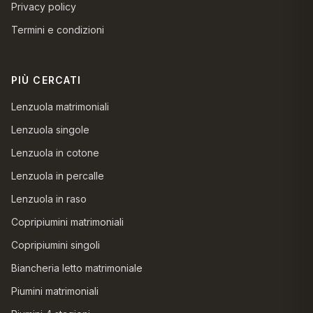
Privacy policy
Termini e condizioni
PIÙ CERCATI
Lenzuola matrimoniali
Lenzuola singole
Lenzuola in cotone
Lenzuola in percalle
Lenzuola in raso
Copripiumini matrimoniali
Copripiumini singoli
Biancheria letto matrimoniale
Piumini matrimoniali