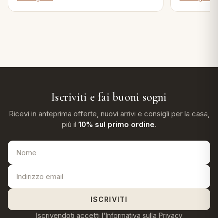
Iscriviti e fai buoni sogni
Ricevi in anteprima offerte, nuovi arrivi e consigli per la casa,
più il
10% sul primo ordine
.
ISCRIVITI
Iscrivendoti accetti l'
Informativa sulla Privacy