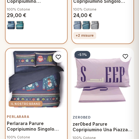
Copripiumino
Copripiumino Singolo
Matrimoniale 250x200 cm
155x200 cm Cotone,
100% Cotone
100% Cotone
Cotone, Sacco e federe
Sacco e federa, Crono
29,00
€
24,00
€
Polo V224
V901
+2 misure
-51%
PERLARARA
ZER0BED
Perlarara Parure
zer0bed Parure
Copripiumino Singolo
Copripiumino Una Piazza
155x200 cm Cotone,
Singolo 155x200 cm
100% Cotone
100% Cotone