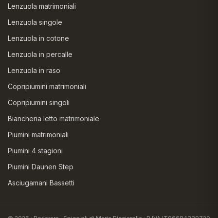
Lenzuola matrimoniali
Lenzuola singole
Lenzuola in cotone
Lenzuola in percalle
Lenzuola in raso
Copripiumini matrimoniali
Copripiumini singoli
Biancheria letto matrimoniale
Piumini matrimoniali
Piumini 4 stagioni
Piumini Daunen Step
Asciugamani Bassetti