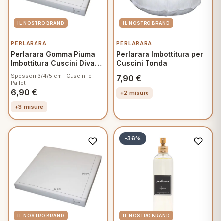
PERLARARA
PERLARARA
Perlarara Gomma Piuma
Perlarara Imbottitura per
Imbottitura Cuscini Divani
Cuscini Tonda
45x45 cm
Spessori 3/4/5 cm · Cuscini e
7,90
€
Pallet
6,90
€
+2 misure
+3 misure
-36%