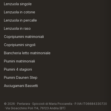
Lenzuola singole
Lenzuola in cotone
Lenzuola in percalle
Lenzuola in raso
Copripiumini matrimoniali
Copripiumini singoli
Biancheria letto matrimoniale
Piumini matrimoniali
Piumini 4 stagioni
Piumini Daunen Step
Asciugamani Bassetti
© 2026 · Perlarara · Spiccioli di Maria Picciarella · P.IVA IT06684330720
· Via Gioacchino Poli 114, 76123 Andria (BT)