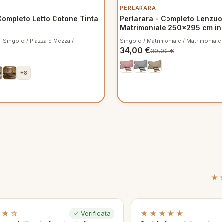
PERLARARA
Completo Letto Cotone Tinta
Perlarara - Completo Lenzuo
Matrimoniale 250x295 cm in 
Crono V905 Rosa
 Singolo / Piazza e Mezza /
Singolo / Matrimoniale / Matrimoniale
34,00
€
39,00
€
+8
★
★★☆
★★★★★
✓ Verificata