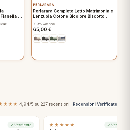
PERLARARA
la
Perlarara Completo Letto Matrimoniale
Flanella -
Lenzuola Cotone Bicolore Biscotto
Sabbia
 Maxi
100% Cotone
65,00
€
★★★★
4,94/5
su 227 recensioni ·
Recensioni Verificate
★★★★★
✓ Verificata
✓ Verificata