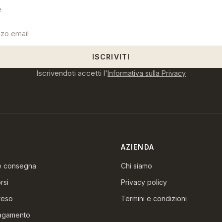
ISCRIVITI
Iscrivendoti accetti l'
Informativa sulla Privacy
AZIENDA
 e consegna
Chi siamo
rsi
Privacy policy
reso
Termini e condizioni
pagamento