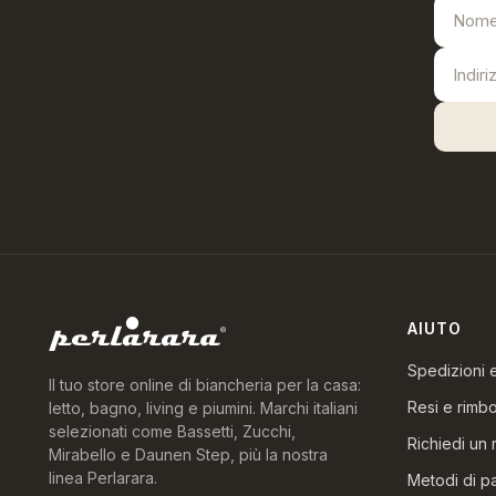
AIUTO
Spedizioni
Il tuo store online di biancheria per la casa:
Resi e rimbo
letto, bagno, living e piumini. Marchi italiani
selezionati come Bassetti, Zucchi,
Richiedi un 
Mirabello e Daunen Step, più la nostra
linea Perlarara.
Metodi di 