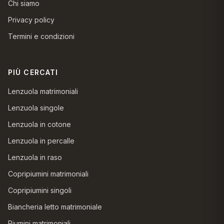
Chi siamo
Privacy policy
Termini e condizioni
PIÙ CERCATI
Lenzuola matrimoniali
Lenzuola singole
Lenzuola in cotone
Lenzuola in percalle
Lenzuola in raso
Copripiumini matrimoniali
Copripiumini singoli
Biancheria letto matrimoniale
Piumini matrimoniali