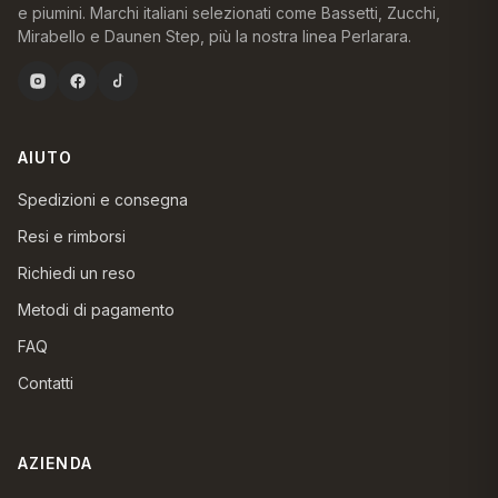
e piumini. Marchi italiani selezionati come Bassetti, Zucchi,
Mirabello e Daunen Step, più la nostra linea Perlarara.
AIUTO
Spedizioni e consegna
Resi e rimborsi
Richiedi un reso
Metodi di pagamento
FAQ
Contatti
AZIENDA