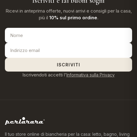
Iscriviti e fai buoni sogni
Ricevi in anteprima offerte, nuovi arrivi e consigli per la casa,
più il
10% sul primo ordine
.
ISCRIVITI
Iscrivendoti accetti l'
Informativa sulla Privacy
Il tuo store online di biancheria per la casa: letto, bagno, living