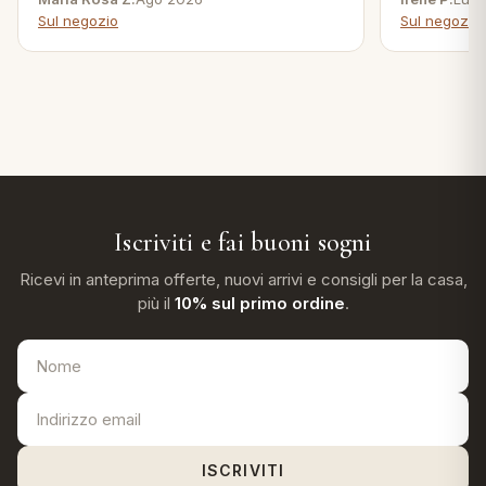
Sul negozio
Sul negozio
Iscriviti e fai buoni sogni
Ricevi in anteprima offerte, nuovi arrivi e consigli per la casa,
più il
10% sul primo ordine
.
ISCRIVITI