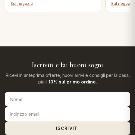
Sul negozio
Sul negozio
Iscriviti e fai buoni sogni
Ricevi in anteprima offerte, nuovi arrivi e consigli per la casa,
più il
10% sul primo ordine
.
ISCRIVITI