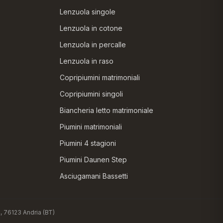
Lenzuola singole
Lenzuola in cotone
Lenzuola in percalle
Lenzuola in raso
Copripiumini matrimoniali
Copripiumini singoli
Biancheria letto matrimoniale
Piumini matrimoniali
Piumini 4 stagioni
Piumini Daunen Step
Asciugamani Bassetti
4, 76123 Andria (BT)