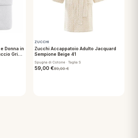
ZUCCHI
e Donna in
Zucchi Accappatoio Adulto Jacquard
ccio Grigio
Sempione Beige 41
Spugna di Cotone · Taglia S
59,00
€
89,00
€