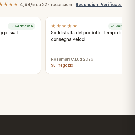
★★★★
4,94/5
su 227 recensioni ·
Recensioni Verificate
★★★★★
✓ Verificata
✓ Verificata
gio sia il
Soddisfatta del prodotto, tempi di
consegna veloci
Rosamari C.
Lug 2026
Sul negozio