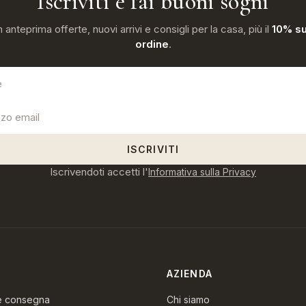
Iscriviti e fai buoni sogni
n anteprima offerte, nuovi arrivi e consigli per la casa, più il
10% su
ordine
.
ISCRIVITI
Iscrivendoti accetti l'
Informativa sulla Privacy
AZIENDA
 e consegna
Chi siamo