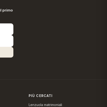
l primo
PIÙ CERCATI
Lenzuola matrimoniali