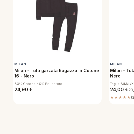
MILAN
MILAN
Milan - Tuta garzata Ragazzo in Cotone
Milan - Tut
16 - Nero
Nero
60% Cotone 40% Poliestere
Taglie S/M/L/
24,90
€
24,00
€
29
★★★★★
(2