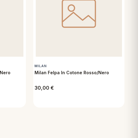
MILAN
/Nero
Milan Felpa In Cotone Rosso/Nero
30,00
€