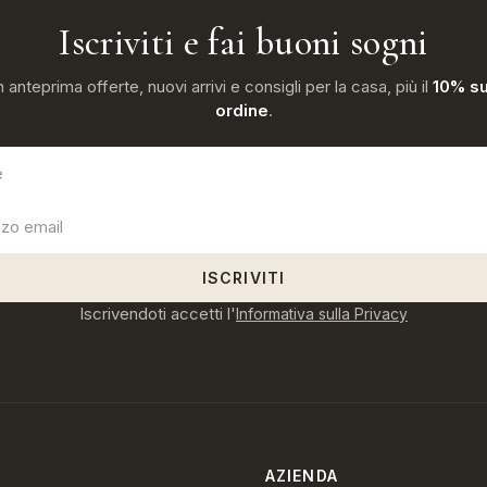
Iscriviti e fai buoni sogni
n anteprima offerte, nuovi arrivi e consigli per la casa, più il
10% su
ordine
.
ISCRIVITI
Iscrivendoti accetti l'
Informativa sulla Privacy
AZIENDA