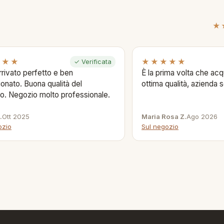
★
★★★
★★★★★
✓ Verificata
rivato perfetto e ben
È la prima volta che acqu
onato. Buona qualità del
ottima qualità, azienda s
o. Negozio molto professionale.
.
Ott 2025
Maria Rosa Z.
Ago 2026
ozio
Sul negozio