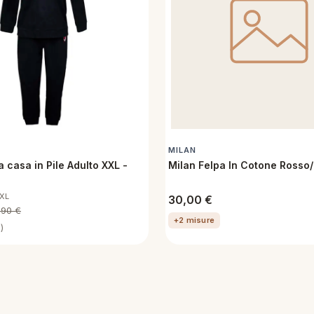
MILAN
a casa in Pile Adulto XXL -
Milan Felpa In Cotone Rosso
XXL
30,00
€
,90
€
+2 misure
)