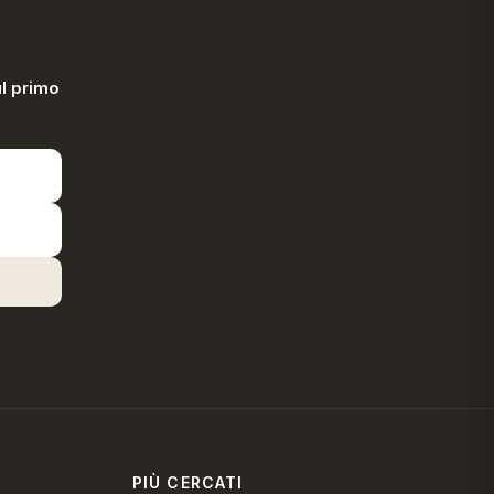
l primo
PIÙ CERCATI