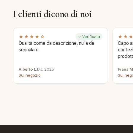
I clienti dicono di noi
★★★★☆
★★
✓ Verificata
Qualità come da descrizione, nulla da
Capo ar
segnalare.
confezi
prodott
Alberto L.
Dic 2025
Ivana M
Sul negozio
Sul neg