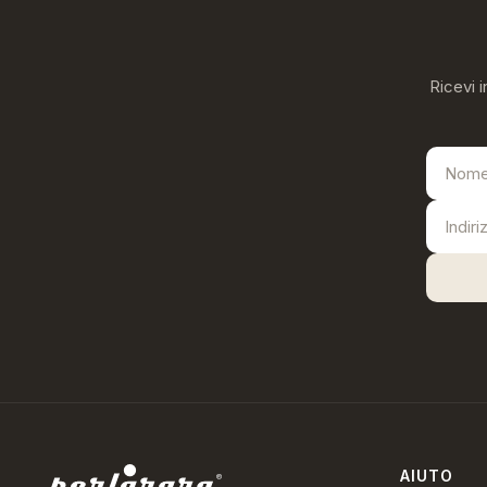
Ricevi i
AIUTO