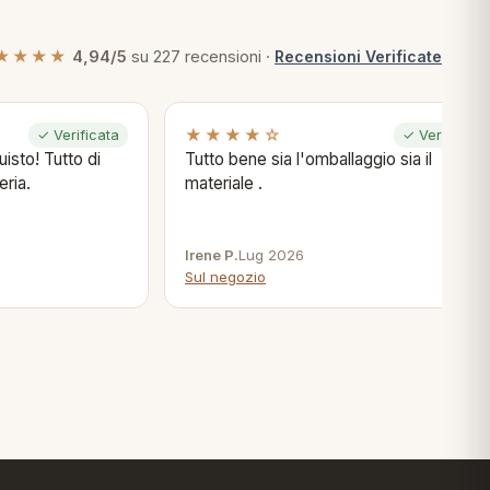
★★★★
4,94/5
su 227 recensioni ·
Recensioni Verificate
★★★★☆
✓ Verificata
✓ Verificata
isto! Tutto di
Tutto bene sia l'omballaggio sia il
eria.
materiale .
Irene P.
Lug 2026
Sul negozio