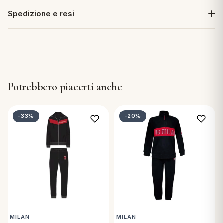
Spedizione e resi
Potrebbero piacerti anche
-33%
-20%
MILAN
MILAN