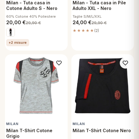
Milan - Tuta casa in
Milan - Tuta casa in Pile
Cotone Adulto S - Nero
Adulto XXL - Nero
60% Cotone 40% Poliestere
Taglie S/M/L/XXL
20,00
€
24,00
€
29,90
€
29,90
€
★★★★★
(2)
+2 misure
MILAN
MILAN
Milan T-Shirt Cotone
Milan T-Shirt Cotone Nero
Grigio