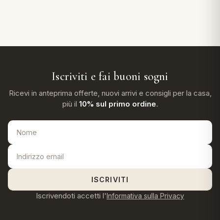
Iscriviti e fai buoni sogni
Ricevi in anteprima offerte, nuovi arrivi e consigli per la casa,
più il
10% sul primo ordine
.
ISCRIVITI
Iscrivendoti accetti l'
Informativa sulla Privacy