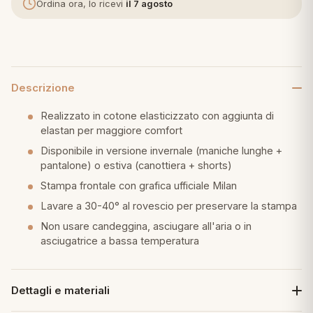
Ordina ora, lo ricevi
il 7 agosto
eria letto
umini
Descrizione
Realizzato in cotone elasticizzato con aggiunta di
a
elastan per maggiore comfort
Disponibile in versione invernale (maniche lunghe +
pantalone) o estiva (canottiera + shorts)
e
Stampa frontale con grafica ufficiale Milan
Lavare a 30-40° al rovescio per preservare la stampa
ni
Non usare candeggina, asciugare all'aria o in
asciugatrice a bassa temperatura
assi
Dettagli e materiali
lie e Pigiami