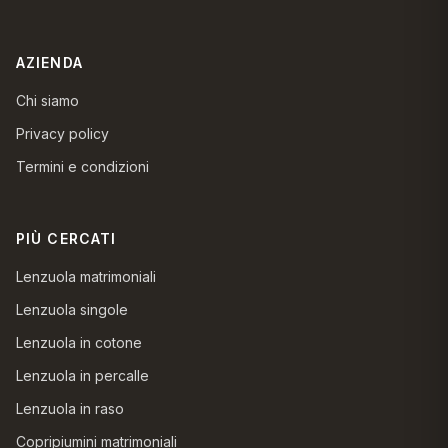
AZIENDA
Chi siamo
Privacy policy
Termini e condizioni
PIÙ CERCATI
Lenzuola matrimoniali
Lenzuola singole
Lenzuola in cotone
Lenzuola in percalle
Lenzuola in raso
Copripiumini matrimoniali