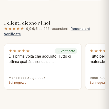
I clienti dicono di noi
★★★★★
4,94/5
su 227 recensioni ·
Recensioni
Verificate
★★★★★
★★★★
✓ Verificata
È la prima volta che acquisto! Tutto di
Tutto bene s
ottima qualità, azienda seria.
materiale .
Maria Rosa Z.
Ago 2026
Irene P.
Lug 
Sul negozio
Sul negozio