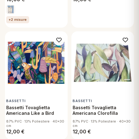
+2 misure
BASSETTI
BASSETTI
Bassetti Tovaglietta
Bassetti Tovaglietta
Americana Like a Bird
Americana Clorofilla
87% PVC · 13% Poliestere · 40x30
87% PVC · 13% Poliestere · 40x30
cm
cm
12,00
€
12,00
€