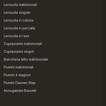
Lenzuola matrimoniali
Lenzuola singole
Lenzuola in cotone
Lenzuola in percalle
Lenzuola in raso
Copripiumini matrimoniali
Copripiumini singoli
Biancheria letto matrimoniale
Piumini matrimoniali
Piumini 4 stagioni
Piumini Daunen Step
Asciugamani Bassetti