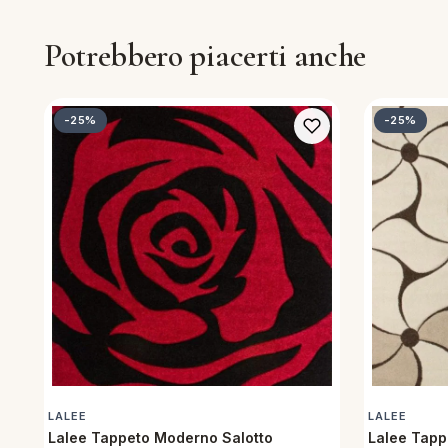
Potrebbero piacerti anche
-25%
-25%
LALEE
LALEE
Lalee Tappeto Moderno Salotto
Lalee Tapp