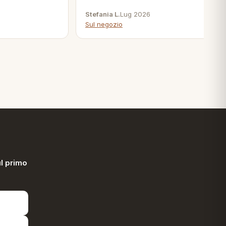
Stefania L.
Lug 2026
Sul negozio
l primo