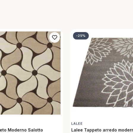
-25%
LALEE
eto Moderno Salotto
Lalee Tappeto arredo modern