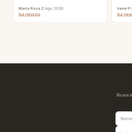
Maria Rosa Z.
Ago 2026
Irene P.
Sul negozio
Sul neg
Ricevi i