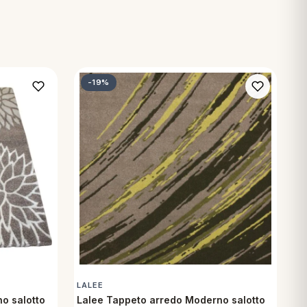
-19%
LALEE
o salotto
Lalee Tappeto arredo Moderno salotto