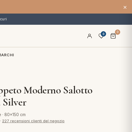
×
curi
0
0
MARCHI
ppeto Moderno Salotto
Silver
e · 80x150 cm
·
227 recensioni clienti del negozio