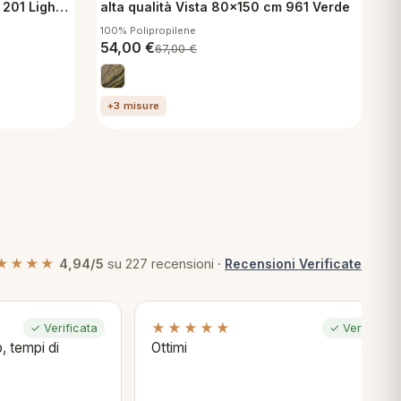
201 Light
alta qualità Vista 80x150 cm 961 Verde
100% Polipropilene
54,00
€
67,00
€
+3 misure
★★★★
4,94/5
su 227 recensioni ·
Recensioni Verificate
★★★★★
✓ Verificata
✓ Verificata
, tempi di
Ottimi