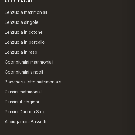
PIÙ CERCATI
Lenzuola matrimoniali
Lenzuola singole
Lenzuola in cotone
Lenzuola in percalle
Lenzuola in raso
Copripiumini matrimoniali
Copripiumini singoli
Biancheria letto matrimoniale
Piumini matrimoniali
Piumini 4 stagioni
Piumini Daunen Step
Asciugamani Bassetti