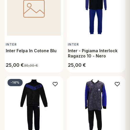
INTER
INTER
Inter Felpa In Cotone Blu
Inter - Pigiama Interlock
Ragazzo 10 - Nero
25,00
€
25,00
€
30,00
€
-16%