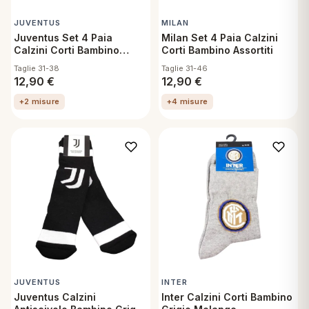
JUVENTUS
MILAN
Juventus Set 4 Paia
Milan Set 4 Paia Calzini
Calzini Corti Bambino
Corti Bambino Assortiti
Assortiti
Taglie 31-38
Taglie 31-46
12,90
€
12,90
€
+2 misure
+4 misure
JUVENTUS
INTER
Juventus Calzini
Inter Calzini Corti Bambino