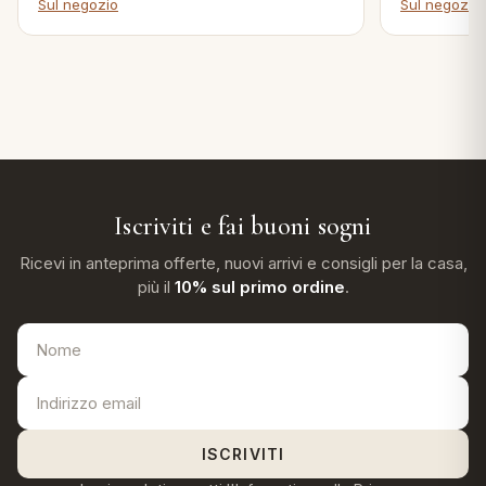
Sul negozio
Sul negozio
Iscriviti e fai buoni sogni
Ricevi in anteprima offerte, nuovi arrivi e consigli per la casa,
più il
10% sul primo ordine
.
ISCRIVITI