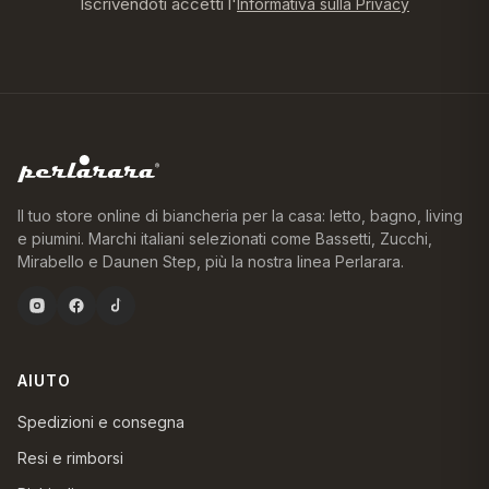
Iscrivendoti accetti l'
Informativa sulla Privacy
Il tuo store online di biancheria per la casa: letto, bagno, living
e piumini. Marchi italiani selezionati come Bassetti, Zucchi,
Mirabello e Daunen Step, più la nostra linea Perlarara.
AIUTO
Spedizioni e consegna
Resi e rimborsi