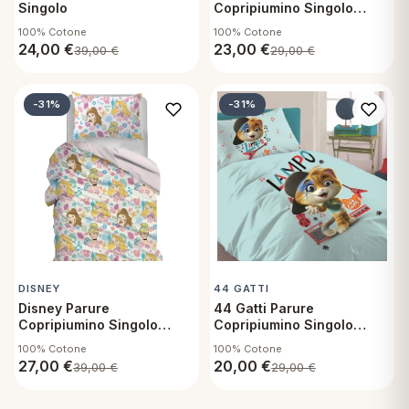
Singolo
Copripiumino Singolo
Avengers R476
100% Cotone
100% Cotone
24,00
€
23,00
€
39,00
€
29,00
€
-31%
-31%
DISNEY
44 GATTI
Disney Parure
44 Gatti Parure
Copripiumino Singolo
Copripiumino Singolo
Principesse
Lampo
100% Cotone
100% Cotone
27,00
€
20,00
€
39,00
€
29,00
€