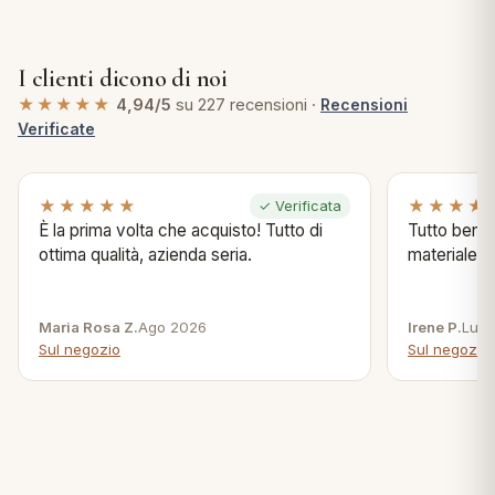
I clienti dicono di noi
★★★★★
4,94/5
su 227 recensioni ·
Recensioni
Verificate
★★★★★
★★★★
✓ Verificata
È la prima volta che acquisto! Tutto di
Tutto bene s
ottima qualità, azienda seria.
materiale .
Maria Rosa Z.
Ago 2026
Irene P.
Lug 
Sul negozio
Sul negozio