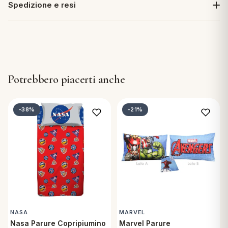
Spedizione e resi
Potrebbero piacerti anche
-38%
-21%
NASA
MARVEL
Nasa Parure Copripiumino
Marvel Parure