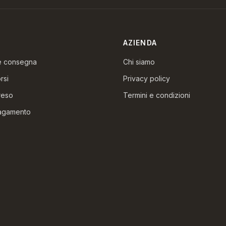
AZIENDA
 e consegna
Chi siamo
rsi
Privacy policy
reso
Termini e condizioni
pagamento