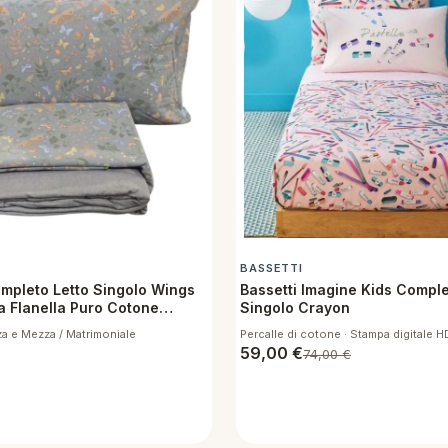
BASSETTI
ompleto Letto Singolo Wings
Bassetti Imagine Kids Comple
a Flanella Puro Cotone
Singolo Crayon
za e Mezza / Matrimoniale
Percalle di cotone · Stampa digitale H
59,00
€
74,00
€