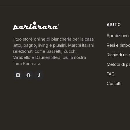
AIUTO
Spedizioni
Il tuo store online di biancheria per la casa:
Resi e rimbo
letto, bagno, living e piumini. Marchi italiani
selezionati come Bassetti, Zucchi,
Richiedi un 
Mirabello e Daunen Step, più la nostra
linea Perlarara.
Metodi di 
FAQ
Contatti