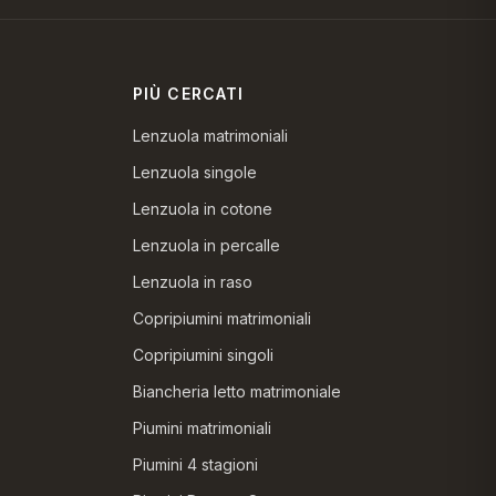
PIÙ CERCATI
Lenzuola matrimoniali
Lenzuola singole
Lenzuola in cotone
Lenzuola in percalle
Lenzuola in raso
Copripiumini matrimoniali
Copripiumini singoli
Biancheria letto matrimoniale
Piumini matrimoniali
Piumini 4 stagioni