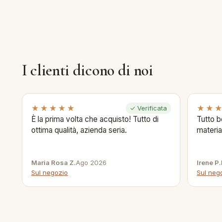
I clienti dicono di noi
★★★★★
★★
✓ Verificata
È la prima volta che acquisto! Tutto di
Tutto b
ottima qualità, azienda seria.
materia
Maria Rosa Z.
Ago 2026
Irene P.
Sul negozio
Sul neg