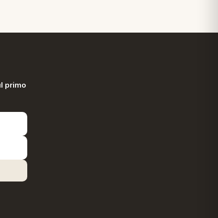
l primo