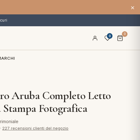
×
curi
0
0
MARCHI
ro Aruba Completo Letto
 Stampa Fotografica
rimoniale
·
227 recensioni clienti del negozio