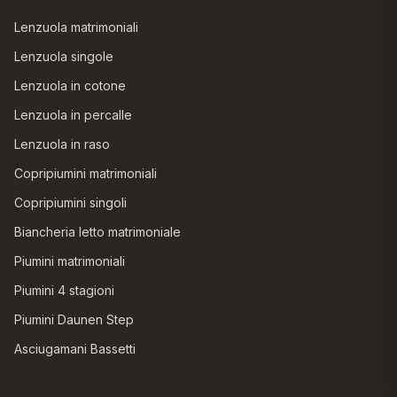
Lenzuola matrimoniali
Lenzuola singole
Lenzuola in cotone
Lenzuola in percalle
Lenzuola in raso
Copripiumini matrimoniali
Copripiumini singoli
Biancheria letto matrimoniale
Piumini matrimoniali
Piumini 4 stagioni
Piumini Daunen Step
Asciugamani Bassetti